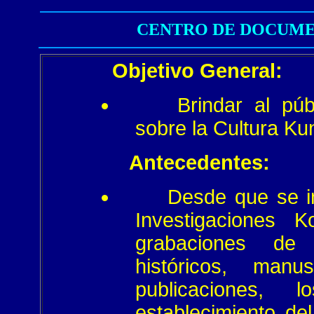
CENTRO DE DOCUME
Objetivo General:
Brindar al púb
sobre la Cultura Ku
Antecedentes:
Desde que se ini
Investigaciones K
grabaciones de 
históricos, manu
publicaciones, 
establecimiento d