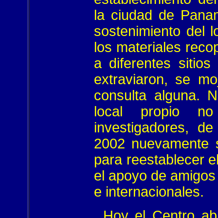
la ciudad de Panam
sostenimiento del 
los materiales rec
a diferentes sitio
extraviaron, se mo
consulta alguna.
N
local propio n
investigadores, d
2002 nuevamente s
para reestablecer 
el apoyo de amigos
e internacionales.
Hoy el Centro abre 