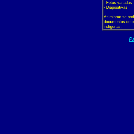
- Fotos variadas
- Diapositivas:
Asimismo se podr
documentos de ot
indígenas.
Pá