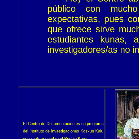
público con much
expectativas, pues co
que ofrece sirve much
estudiantes kunas, 
investigadores/as no i
El Centro de Documentación es un programa
del Instituto de Investigaciones Koskun Kalu
especializado sobre el Pueblo Kuna.