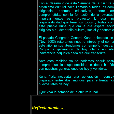
Con el desarrollo de esta Semana de la Cultura 
organismo cultural hace llamado a todas las com
dirigencia, centros educativos, entre otr
comprometidas con la formación de la juventud,
impulsar juntos este proyecto. El cual,
responsabilidad que tenemos todos y todas co
este pueblo kuna que día a día espera accio
dirigidas a su desarrollo cultural, social y económic
El pasado Congreso General Kuna, celebrado en
(Nov. 2003) reiteramos nuestro interés y el com
este año
juntos atendamos con empeño nuestra r
Porque la generación de hoy clama en sile
indiferencia perjudica cada día que transcurre.
Ante esta realidad ya no podemos seguir post
compro-miso, la responsabilidad, el deber histó
con nuestras generaciones de hoy y venideras.
Kuna Yala necesita una generación
consci
preparada entre dos mundos para enfrentar co
nuevos retos de hoy.
¡Qué viva la semana de la cultura Kuna!
Reflexionando...