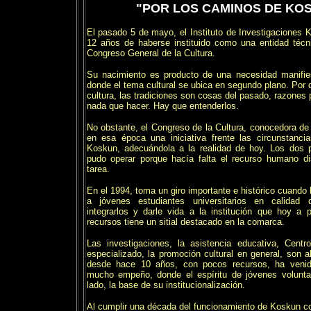
"POR LOS CAMINOS DE KO
El pasado 5 de mayo, el Instituto de Investigaciones 
12 años de haberse instituido como una entidad técn
Congreso General de la Cultura.
Su nacimiento es producto de una necesidad manifie
donde el tema cultural se ubica en segundo plano. Por
cultura, las tradiciones son cosas del pasado, razones 
nada que hacer. Hay que entenderlos.
No obstante, el Congreso de la Cultura, conocedora de
en esa época una iniciativa frente las circunstanci
Koskun, adecuándola a la realidad de hoy. Los dos 
pudo operar porque hacía falta el recurso humano di
tarea.
En el 1994, toma un giro importante e histórico cuando 
a jóvenes estudiantes universitarios en calidad 
integrarlos y darle vida a la institución que hoy a 
recursos tiene un sitial destacado en la comarca.
Las investigaciones, la asistencia educativa, Cent
especializado, la promoción cultural en general, son 
desde hace 10 años, con pocos recursos, ha venid
mucho empeño, donde el espíritu de jóvenes voluntar
lado, la base de su institucionalización.
Al cumplir una década del funcionamiento de Koskun co