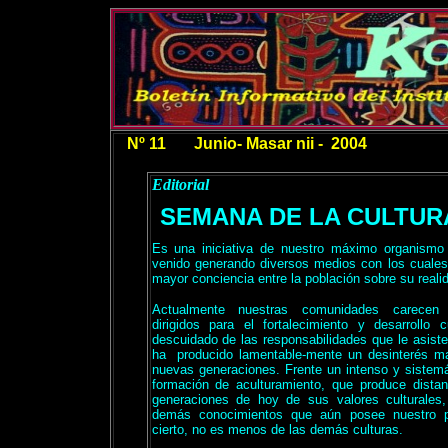
Nº 11 Junio- Masar nii - 2004
Editorial
SEMANA DE LA CULTUR
Es una iniciativa de nuestro máximo organismo 
venido generando diversos medios con los cuales
mayor conciencia entre la población sobre su realid
Actualmente nuestras comunidades carecen
dirigidos para el fortalecimiento y desarrollo 
descuidado de las responsabilidades que le asiste
ha
producido lamentable-mente un desinterés ma
nuevas generaciones. Frente un intenso y sistem
formación de aculturamiento, que produce distan
generaciones de hoy de sus valores culturales, 
demás conocimientos que aún posee nuestro p
cierto, no es menos de las demás culturas.